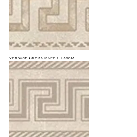
Versace Crema Marfil Fascia