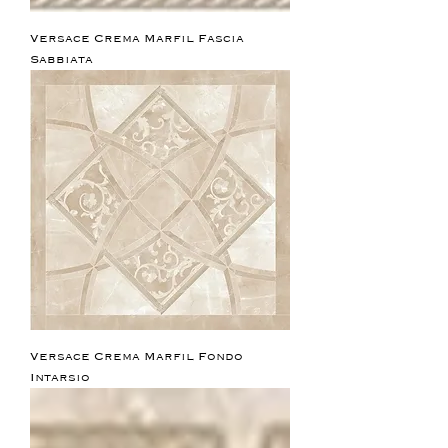
Versace Crema Marfil Fascia
Sabbiata
Versace Crema Marfil Fondo
Intarsio