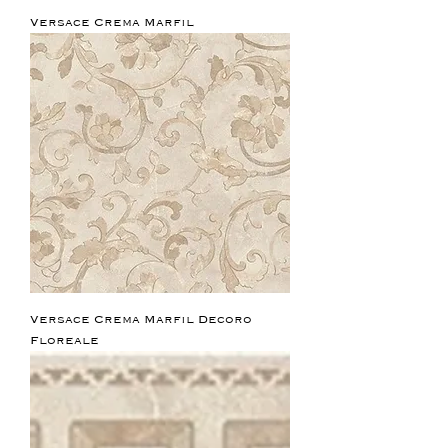
Versace Crema Marfil
Versace Crema Marfil Decoro
Floreale