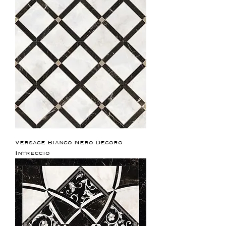
Versace Bianco Nero Decoro
Intreccio