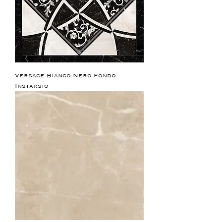
Versace Bianco Nero Fondo
Instarsio