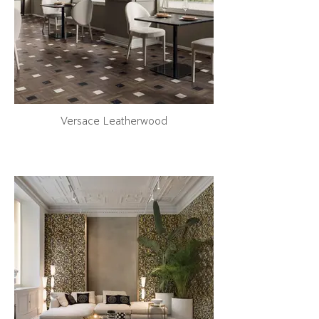
Versace Leatherwood